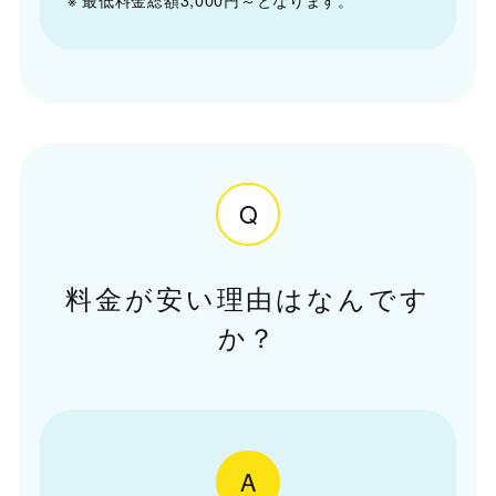
※ 最低料金総額3,000円～となります。
Q
料金が安い理由はなんです
か？
A