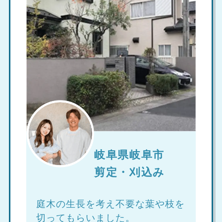
岐阜県岐阜市
剪定・刈込み
庭木の生長を考え不要な葉や枝を
切ってもらいました。