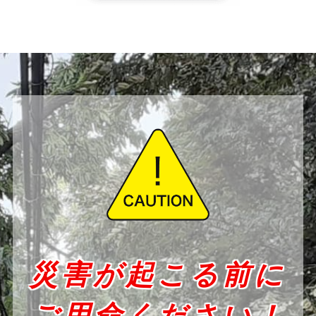
災害が起こる前に
ご用命ください！