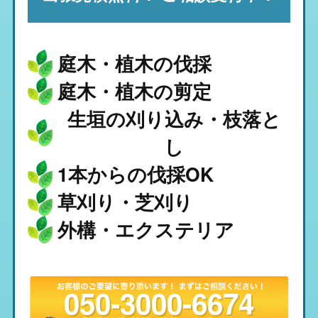
庭木・植木の伐採
庭木・植木の剪定
生垣の刈り込み・枝落と
し
1本からの伐採OK
草刈り・芝刈り
外構・エクステリア
050-3000-6674