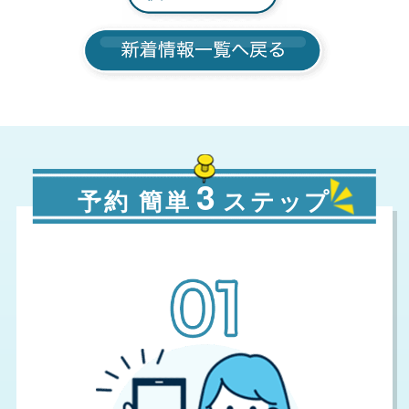
3
予約 簡単
ステップ