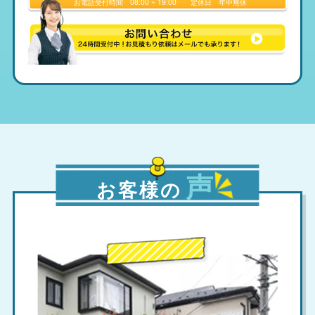
お電話受付時間
08:00 ~ 19:00
定休日
年中無休
声
お客様の