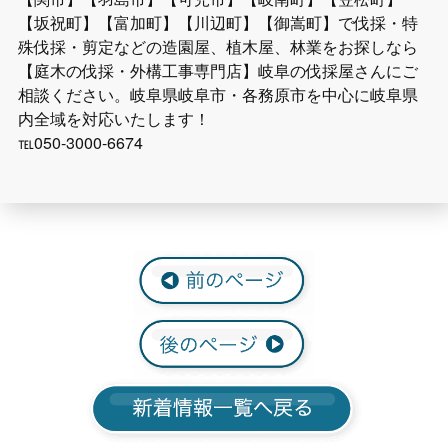
【坂祝町】【富加町】【川辺町】【御嵩町】で伐採・特
殊伐採・剪定などの造園屋、植木屋、林業をお探しなら
【庭木の伐採・外構工事専門店】岐阜の伐採屋さんにご
相談ください。岐阜県岐阜市・各務原市を中心に岐阜県
内全域を対応いたします！
℡050-3000-6674