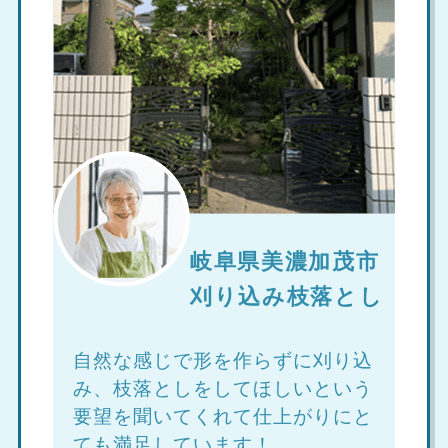
岐阜県美濃加茂市
刈り込み枝落とし
自然な感じで形を作らずに刈り込
み、枝落としをしてほしいという
要望を聞いてくれて仕上がりにと
ても満足しています！