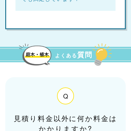
質問
よくある
Q
見積り料金以外に何か料金は
かかりますか?