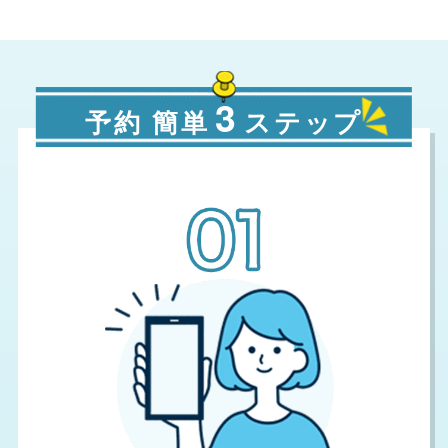
3
予約 簡単
ステップ