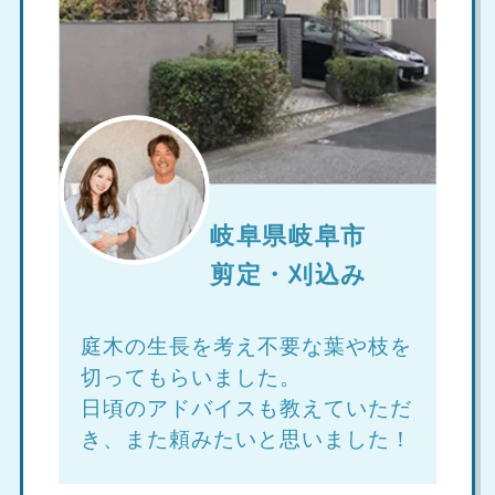
岐阜県岐阜市
剪定・刈込み
庭木の生長を考え不要な葉や枝を
切ってもらいました。
日頃のアドバイスも教えていただ
き、また頼みたいと思いました！