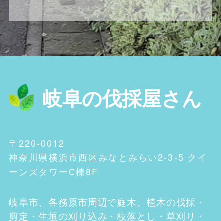
岐阜の伐採屋さん
〒220-0012
神奈川県横浜市西区みなとみらい2-3-5 クイ
ーンズタワーC棟8F
岐阜市、各務原市
周辺で庭木、植木の伐採・
剪定・生垣の刈り込み・枝落とし・草刈り・