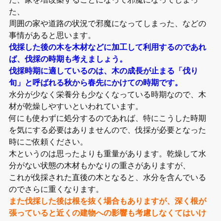
た、
周囲の家や道路の状況で邪魔になってしまった、などの
事情があると思います。
伐採した後の木を木材などに加工して利用するのであれ
ば、伐採の時期も考えましょう。
伐採時期に適しているのは、木の成長が止まる「伐り
旬」と呼ばれる秋から春先にかけての時期です。
水分が少なく栄養分も少なくなっている時期なので、木
材が乾燥しやすいといわれています。
何にも使わずに処分するのであれば、特にこうした時期
を気にする必要はありませんので、伐採が必要となった
時にご依頼ください。
木というのは思ったよりも重量があります。乾燥して水
分がない状態の木材もかなりの重さがありますが、
これが伐採された直後の木となると、水分を含んでいる
のでさらに重くなります。
また伐採した後は根を抜く場合もありますが、深く根が
張っていると近くの建物への影響も考慮しなくてはいけ