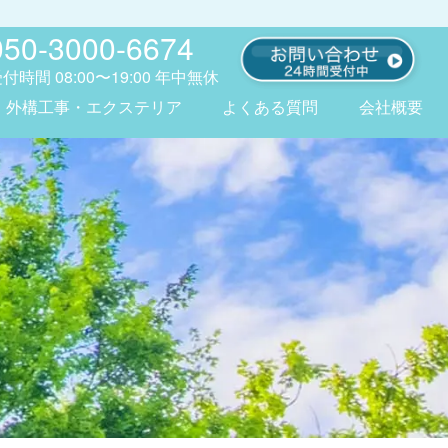
050-3000-6674
受付時間
08:00〜19:00
年中無休
外構工事・エクステリア
よくある質問
会社概要