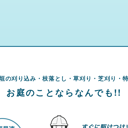
垣の刈り込み・
枝落とし・草刈り・
芝刈り・
お庭のことならなんでも!!