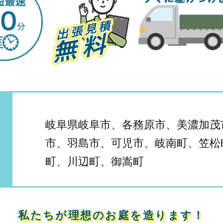
岐阜県岐阜市、各務原市、美濃加茂
市、羽島市、可児市、岐南町、笠松
町、川辺町、御嵩町
私たちが理想のお庭を造ります！