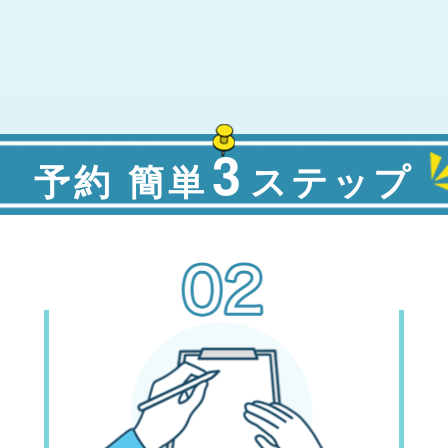
3
予約 簡単
ステップ