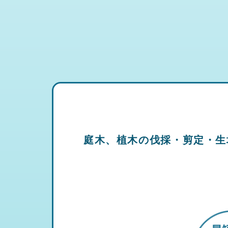
庭木、植木の伐採・剪定・生