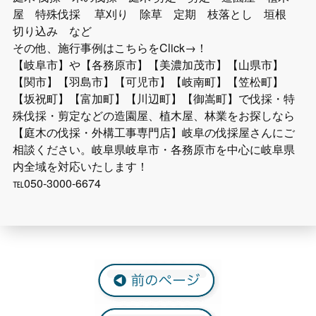
屋 特殊伐採 草刈り 除草 定期 枝落とし 垣根
切り込み など
その他、施行事例はこちらをClick→！
【岐阜市】や【各務原市】【美濃加茂市】【山県市】
【関市】【羽島市】【可児市】【岐南町】【笠松町】
【坂祝町】【富加町】【川辺町】【御嵩町】で伐採・特
殊伐採・剪定などの造園屋、植木屋、林業をお探しなら
【庭木の伐採・外構工事専門店】岐阜の伐採屋さんにご
相談ください。岐阜県岐阜市・各務原市を中心に岐阜県
内全域を対応いたします！
℡050-3000-6674