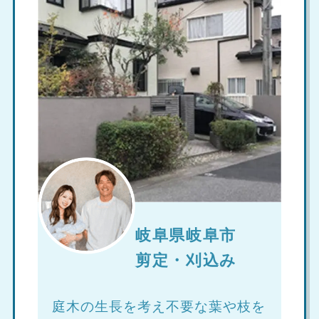
岐阜県岐阜市
剪定・刈込み
庭木の生長を考え不要な葉や枝を