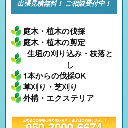
出張見積無料！ ご相談受付中！
庭木・植木の伐採
庭木・植木の剪定
生垣の刈り込み・枝落と
し
1本からの伐採OK
草刈り・芝刈り
外構・エクステリア
050-3000-6674