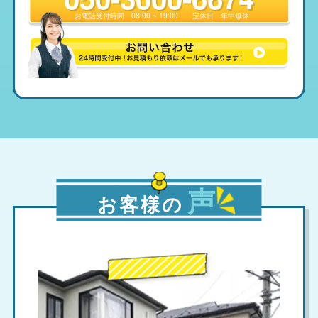
お電話受付時間
08:00 ~ 19:00
定休日
年中無休
声
お客様の