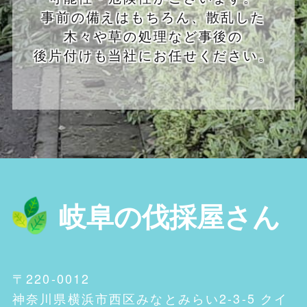
事前の備えはもちろん、散乱した
木々や草の処理など事後の
後片付けも当社にお任せください。
岐阜の伐採屋さん
〒220-0012
神奈川県横浜市西区みなとみらい2-3-5 クイ