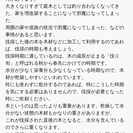
大きくなりすぎて庭木としては釣り合わなくなってき
た、家を増改築することになって邪魔になってしまっ
た、
周囲の家や道路の状況で邪魔になってしまった、などの
事情があると思います。
伐採した後の木を木材などに加工して利用するのであれ
ば、伐採の時期も考えましょう。
伐採時期に適しているのは、木の成長が止まる「伐り
旬」と呼ばれる秋から春先にかけての時期です。
水分が少なく栄養分も少なくなっている時期なので、木
材が乾燥しやすいといわれています。
何にも使わずに処分するのであれば、特にこうした時期
を気にする必要はありませんので、伐採が必要となった
時にご依頼ください。
木というのは思ったよりも重量があります。乾燥して水
分がない状態の木材もかなりの重さがありますが、
これが伐採された直後の木となると、水分を含んでいる
のでさらに重くなります。