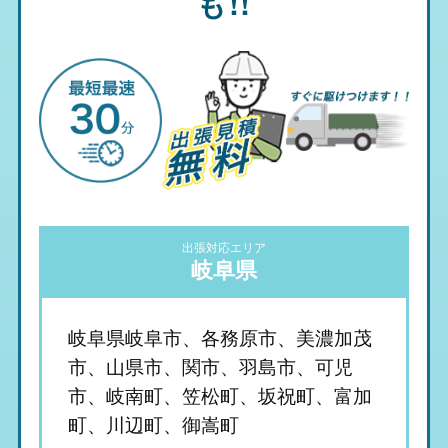
も!!
出張対応エリア
岐阜県
岐阜県岐阜市、各務原市、美濃加茂
市、山県市、関市、羽島市、可児
市、岐南町、笠松町、坂祝町、富加
町、川辺町、御嵩町