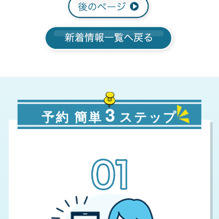
3
予約 簡単
ステップ