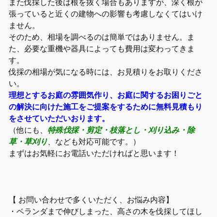
また伐採した後は根を抜く場合もありますが、深く根が
張っていると近くの建物への影響も考慮しなくてはいけ
ません。
そのため、相場を調べるのは簡単ではありません。ま
た、必要な重機や器具によっても費用は変わってきま
す。
伐採の相場が気になる時には、お見積りをお取りくださ
い。
理想とするお庭の雰囲気作り、お庭に関するお困りごと
の解決に向けた施工をご提案をするために無料見積もり
をさせていただいおります。
（他にも、
特殊伐採・剪定・枝落とし・刈り込み・除
草・草刈り
、なども対応可能です。）
まずはお気軽にお電話いただければと思います！
【 お問い合わせで多くいただく、お悩み内容】
・ベランダまで伸びしまった、高さの木を伐採してほし