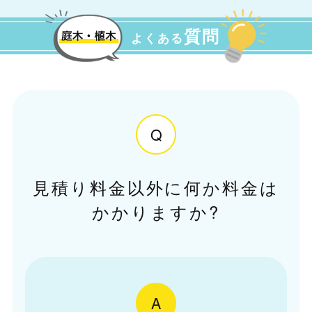
質問
よくある
Q
見積り料金以外に何か料金は
かかりますか?
A