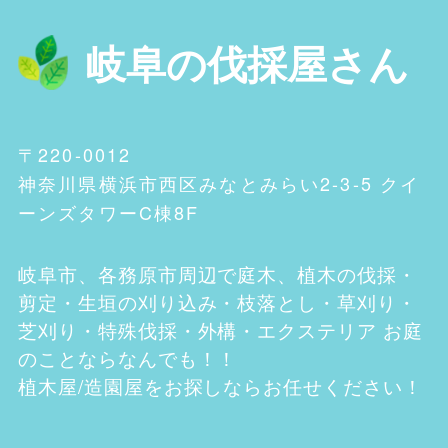
岐阜の伐採屋さん
〒220-0012
神奈川県横浜市西区みなとみらい2-3-5 クイ
ーンズタワーC棟8F
岐阜市、各務原市
周辺で庭木、植木の伐採・
剪定・生垣の刈り込み・枝落とし・草刈り・
芝刈り・特殊伐採・外構・エクステリア お庭
のことならなんでも！！
植木屋/造園屋をお探しならお任せください！