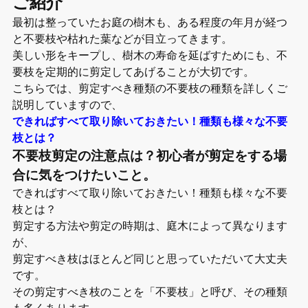
ご紹介
最初は整っていたお庭の樹木も、ある程度の年月が経つ
と不要枝や枯れた葉などが目立ってきます。
美しい形をキープし、樹木の寿命を延ばすためにも、不
要枝を定期的に剪定してあげることが大切です。
こちらでは、剪定すべき種類の不要枝の種類を詳しくご
説明していますので、
できればすべて取り除いておきたい！種類も様々な不要
枝とは？
不要枝剪定の注意点は？初心者が剪定をする場
合に気をつけたいこと。
できればすべて取り除いておきたい！種類も様々な不要
枝とは？
剪定する方法や剪定の時期は、庭木によって異なります
が、
剪定すべき枝はほとんど同じと思っていただいて大丈夫
です。
その剪定すべき枝のことを「不要枝」と呼び、その種類
も多くあります。