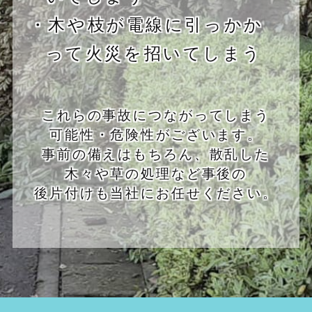
・木や枝が電線に引っかか
って火災を招いてしまう
これらの事故につながってしまう
可能性・危険性がございます。
事前の備えはもちろん、散乱した
木々や草の処理など事後の
後片付けも当社にお任せください。