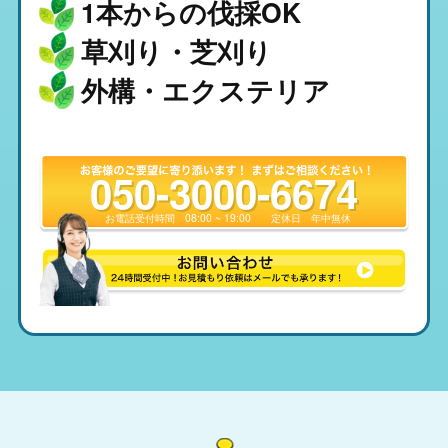
1本からの伐採OK
草刈り・芝刈り
外構・エクステリア
050-3000-6674
お電話受付時間
08:00 ~ 19:00
定休日
年中無休