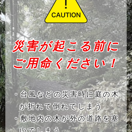
災害が起こる前に
ご用命ください！
・台風などの災害時に庭の木
が折れて倒れてしまう
・敷地内の木が外の道路を塞
いでしまう