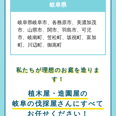
岐阜県
岐阜県岐阜市、各務原市、美濃加茂
市、山県市、関市、羽島市、可児
市、岐南町、笠松町、坂祝町、富加
町、川辺町、御嵩町
私たちが理想のお庭を造りま
す！
植木屋・造園屋の
岐阜の伐採屋さん
にすべて
お任せください！