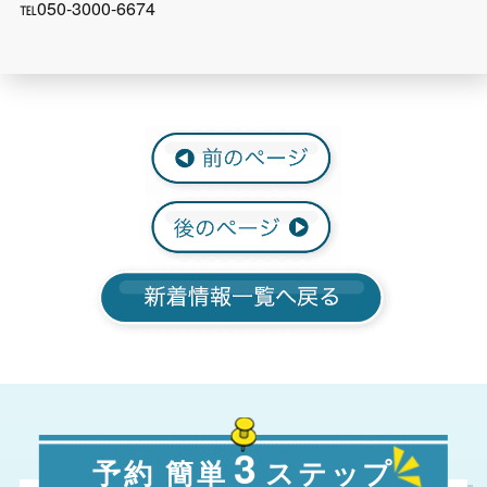
℡050-3000-6674
3
予約 簡単
ステップ