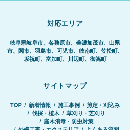
対応エリア
岐阜県岐阜市、各務原市、美濃加茂市、山県
市、関市、羽島市、可児市、岐南町、笠松町、
坂祝町、富加町、川辺町、御嵩町
サイトマップ
TOP
新着情報
施工事例
剪定・刈込み
伐採・植木
草刈り・芝刈り
庭木消毒・防虫対策
外構工事・エクステリア
よくある質問