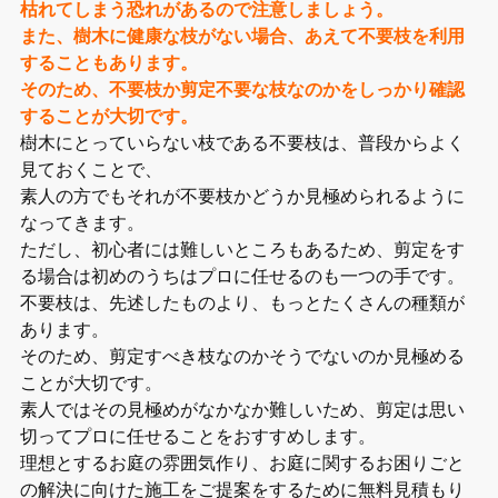
枯れてしまう恐れがあるので注意しましょう。
また、樹木に健康な枝がない場合、あえて不要枝を利用
することもあります。
そのため、不要枝か剪定不要な枝なのかをしっかり確認
することが大切です。
樹木にとっていらない枝である不要枝は、普段からよく
見ておくことで、
素人の方でもそれが不要枝かどうか見極められるように
なってきます。
ただし、初心者には難しいところもあるため、剪定をす
る場合は初めのうちはプロに任せるのも一つの手です。
不要枝は、先述したものより、もっとたくさんの種類が
あります。
そのため、剪定すべき枝なのかそうでないのか見極める
ことが大切です。
素人ではその見極めがなかなか難しいため、剪定は思い
切ってプロに任せることをおすすめします。
理想とするお庭の雰囲気作り、お庭に関するお困りごと
の解決に向けた施工をご提案をするために無料見積もり