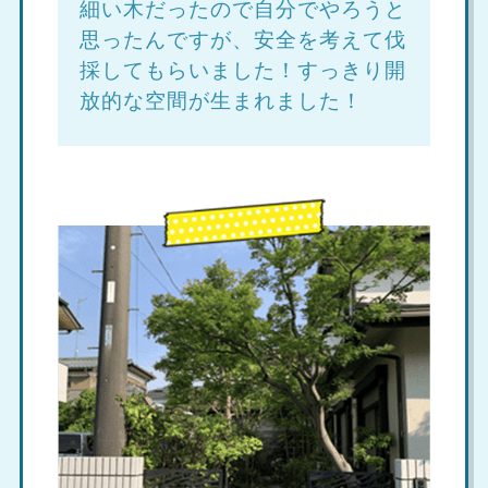
細い木だったので自分でやろうと
思ったんですが、安全を考えて伐
採してもらいました！すっきり開
放的な空間が生まれました！