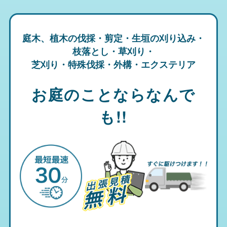
庭木、植木の伐採・剪定・生垣の刈り込み・
枝落とし・草刈り・
芝刈り・特殊伐採・外構・エクステリア
お庭のことならなんで
も!!