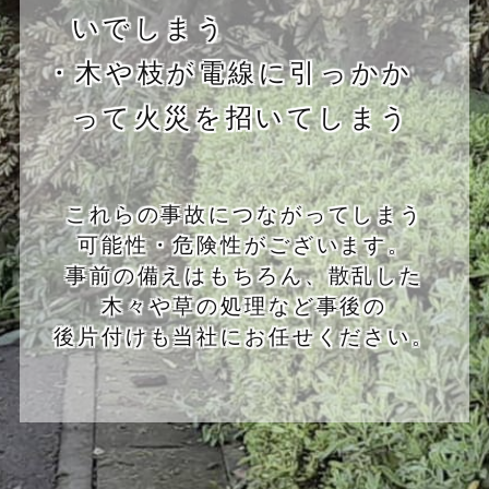
いでしまう
・木や枝が電線に引っかか
って火災を招いてしまう
これらの事故につながってしまう
可能性・危険性がございます。
事前の備えはもちろん、散乱した
木々や草の処理など事後の
後片付けも当社にお任せください。