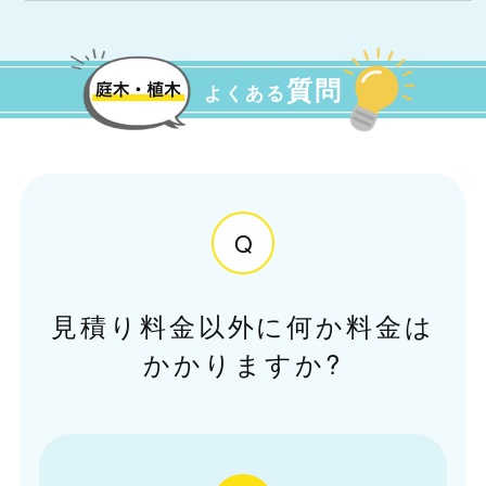
質問
よくある
Q
見積り料金以外に何か料金は
かかりますか?