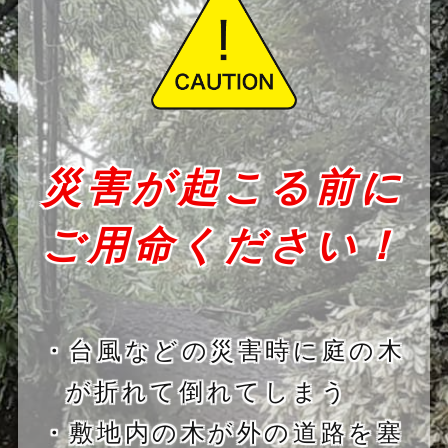
災害が起こる前に
ご用命ください！
・台風などの災害時に庭の木
が折れて倒れてしまう
・敷地内の木が外の道路を塞