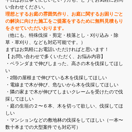
い合わせください。
理想とするお庭の雰囲気作り、お庭に関するお困りごと
の解決に向けた施工をご提案をするために無料見積もり
をさせていただいおります。
（他にも、特殊伐採・剪定・枝落とし・刈り込み・除
草・草刈り、なども対応可能です。）
まずはお気軽にお電話いただければと思います！
【 お問い合わせで多くいただく、お悩み内容】
・ベランダまで伸びしまった、高さの木を伐採してほし
い
・2階の屋根まで伸びている木を伐採してほしい
・電線まで木が伸び、危ないから木を伐採してほしい
・隣の家まで木が伸びてしまいクレームを受けたので伐
採してほしい
・庭の生垣の２〜６本、木を切って欲しい、伐採してほ
しい
・マンションなどの敷地林の伐採をしてほしい（一本〜
数十本までの大型案件でも対応可）