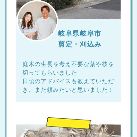
岐阜県岐阜市
剪定・刈込み
庭木の生長を考え不要な葉や枝を
切ってもらいました。
日頃のアドバイスも教えていただ
き、また頼みたいと思いました！