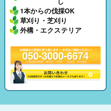
し
1本からの伐採OK
草刈り・芝刈り
外構・エクステリア
050-3000-6674
お電話受付時間
08:00 ~ 19:00
定休日
年中無休