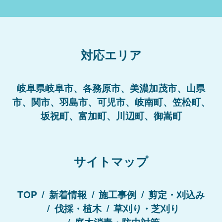
対応エリア
岐阜県岐阜市、各務原市、美濃加茂市、山県
市、関市、羽島市、可児市、岐南町、笠松町、
坂祝町、富加町、川辺町、御嵩町
サイトマップ
TOP
新着情報
施工事例
剪定・刈込み
伐採・植木
草刈り・芝刈り