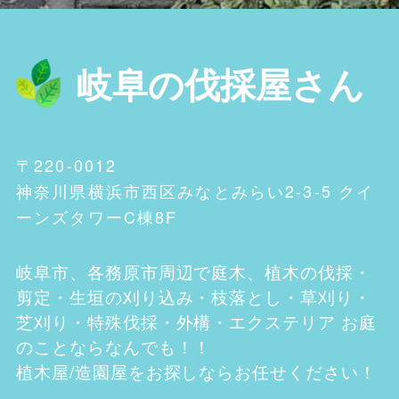
岐阜の伐採屋さん
〒220-0012
神奈川県横浜市西区みなとみらい2-3-5 クイ
ーンズタワーC棟8F
岐阜市、各務原市
周辺で庭木、植木の伐採・
剪定・生垣の刈り込み・枝落とし・草刈り・
芝刈り・特殊伐採・外構・エクステリア お庭
のことならなんでも！！
植木屋/造園屋をお探しならお任せください！