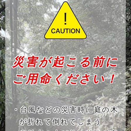
災害が起こる前に
ご用命ください！
・台風などの災害時に庭の木
が折れて倒れてしまう