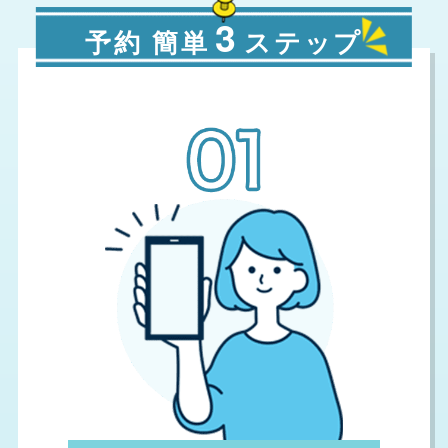
3
予約 簡単
ステップ