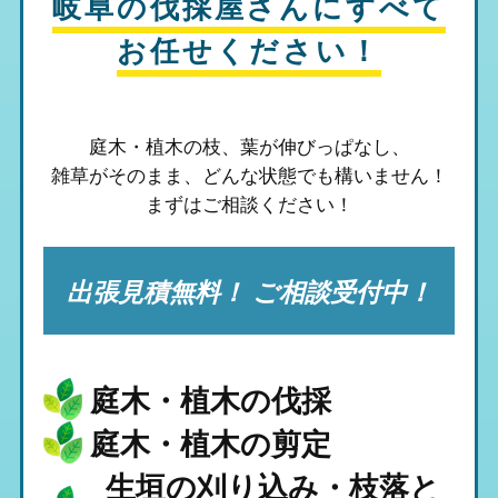
岐阜の伐採屋さん
にすべて
お任せください！
庭木・植木の枝、葉が伸びっぱなし、
雑草がそのまま、
どんな状態でも構いません！
まずはご相談ください！
出張見積無料！ ご相談受付中！
庭木・植木の伐採
庭木・植木の剪定
生垣の刈り込み・枝落と