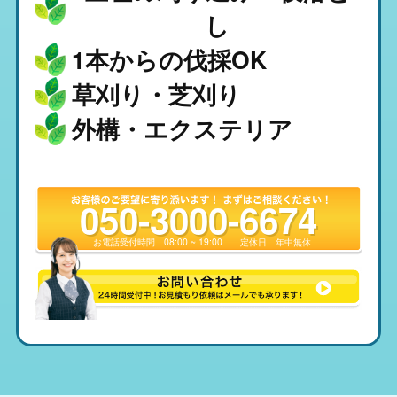
し
1本からの伐採OK
草刈り・芝刈り
外構・エクステリア
050-3000-6674
お電話受付時間
08:00 ~ 19:00
定休日
年中無休