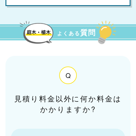
質問
よくある
Q
見積り料金以外に何か料金は
かかりますか?