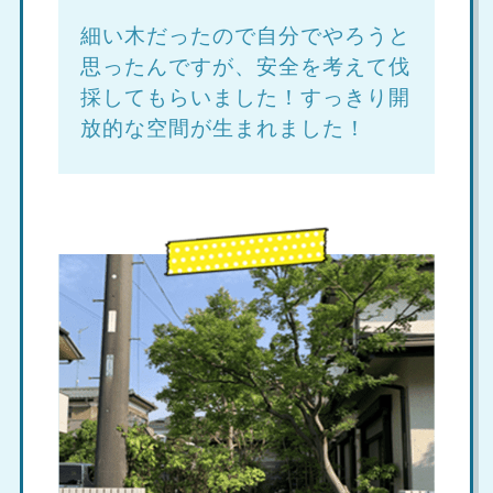
細い木だったので自分でやろうと
思ったんですが、安全を考えて伐
採してもらいました！すっきり開
放的な空間が生まれました！