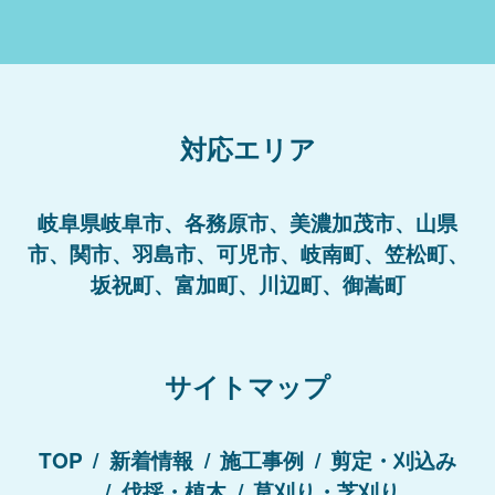
対応エリア
岐阜県岐阜市、各務原市、美濃加茂市、山県
市、関市、羽島市、可児市、岐南町、笠松町、
坂祝町、富加町、川辺町、御嵩町
サイトマップ
TOP
新着情報
施工事例
剪定・刈込み
伐採・植木
草刈り・芝刈り