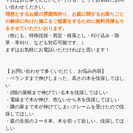
い合わせください。
理想とするお庭の雰囲気作り、お庭に関するお困りごと
の解決に向けた施工をご提案をするために無料見積もり
をさせていただいおります。
（他にも、特殊伐採・剪定・枝落とし・刈り込み・除
草・草刈り、なども対応可能です。）
まずはお気軽にお電話いただければと思います！
【 お問い合わせで多くいただく、お悩み内容】
・ベランダまで伸びしまった、高さの木を伐採してほし
い
・2階の屋根まで伸びている木を伐採してほしい
・電線まで木が伸び、危ないから木を伐採してほしい
・隣の家まで木が伸びてしまいクレームを受けたので伐
採してほしい
・庭の生垣の２〜６本、木を切って欲しい、伐採してほ
しい