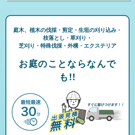
庭木、植木の伐採・剪定・生垣の刈り込み・
枝落とし・草刈り・
芝刈り・特殊伐採・外構・エクステリア
お庭のことならなんで
も!!